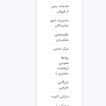
خدمات پس
از فروش
مدیریت امور
نمایندگان
نظرسنجی
مشتریان
مرکز تماس
روابط
عمومی
(رضایت
مشتری )
بازرگانی
خارجی
دارائی ثایت
پرسنلی و