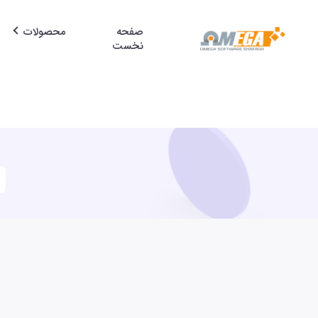
صفحه
محصولات
نخست