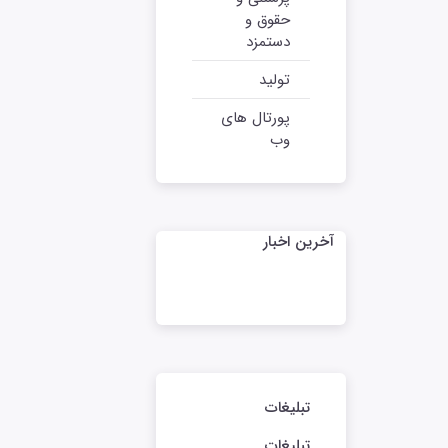
حقوق و
دستمزد
تولید
پورتال های
وب
آخرین اخبار
تبلیغات
تبلیغات