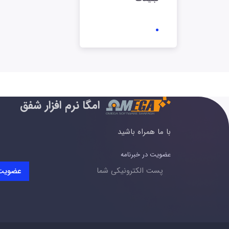
امگا نرم افزار شفق
با ما همراه باشید
عضویت در خبرنامه
عضویت