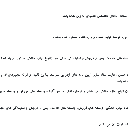
 و استانداردهاي تخصصي تعميري تدوين شده باشد.
و يا توسط توليد کننده و واردکننده مسترد شده باشد.
دا
د ضمن رعايت مفاد ساير آيين نامه هاي اجرايي مـرتبط بـااين قانون و ارائه مجوزهاي لاز
نمايند.
ان انواع لوازم خانگي مي باشد و توافق داخلي ما بين آنها و واسطه هاي فروش و واسطه ه
کننده لوازم خانگي، واسطه هاي فروش، واسطه هاي خدمات پس از فروش و نمايندگي هاي مج
عتبارات آن مي باشد.