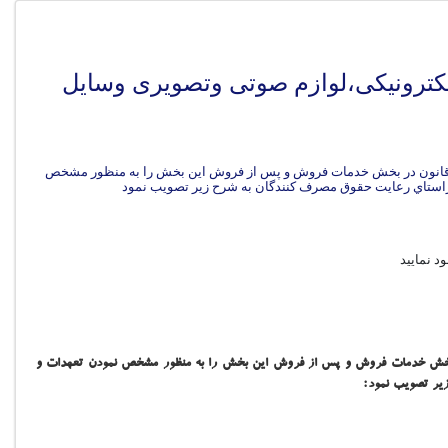
لکترونیکی،لوازم صوتی وتصویری وسایل
15 مجلس شوراي اسـلامي، هيـات وزيران ضوابط اجرايي اين قانون در بخش خدمات فروش و پس از فروش اين بخش را به منظور مشخص
د نمایید
وراي اسـلامي، هيـات وزيران ضوابط اجرايي اين قانون در بخش خدمات فروش و پس از فروش اين بخش را به منظور مشخص نمودن تعهدات و
زير تصويب نمود: