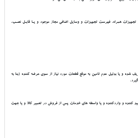
و تجهيزات همراه، فهرست تجهيزات و وسايل اضافي مجاز موجود و يـا قابـل نصـب،
ف شده و يا بدليل عدم تامين به موقع قطعات مورد نياز از سوي عرضه کننده (بنا به
يرد.
د کننده و واردکننده و يا واسطه هاي خدمات پس از فروش در تعمير کالا و يا جهت