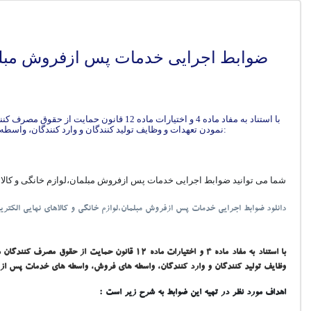
ضوابط اجرایی خدمات پس ازفروش مبلمان
نمودن تعهدات و وظايف توليد کنندگان و وارد کنندگان، واسطه هاي فروش، واسطه هاي خدمات پس از فروش و نمايندگي هاي خدماتي مجاز آنها در راستاي رعايت حقوق مصرف کنندگان به شرح زير تصويب نمود:
شما می توانید ضوابط اجرایی خدمات پس ازفروش مبلمان،لوازم خانگی و کالاهای 
دانلود ضوابط اجرایی خدمات پس ازفروش مبلمان،لوازم خانگی و کالاهای نهایی الکتر
وظايف توليد کنندگان و وارد کنندگان، واسطه هاي فروش، واسطه هاي خدمات پس از
اهداف مورد نظر در تهيه اين ضوابط به شرح زير است :