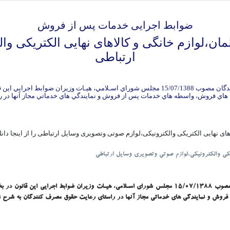
ضوابط اجرایی خدمات پس از فروش
،لوازم خانگی و کالاهای نهایی الکتریکی وا
ارتباطی
با استناد به مفاد ماده 4 و اختيارات ماده 12 قانون حمايت از حقوق مصرف کنندگان مصوب /07/1388
نهایی الکتریکی والکترونیکی،لوازم صوتی وتصویری وسایل ارتباطی را از اینجا دانلو
یکی والکترونیکی،لوازم صوتی وتصویری وسایل ارتباطی
با استناد به مفاد ماده 4 و اختيارات ماده 12 قانون حمايت از حقوق مصرف کنندگان مصوب 15/07/1388 مجلس ش
 فروش و نمايندگي هاي خدماتي مجاز آنها در راستاي رعايت حقوق مصرف کنندگان به شرح 