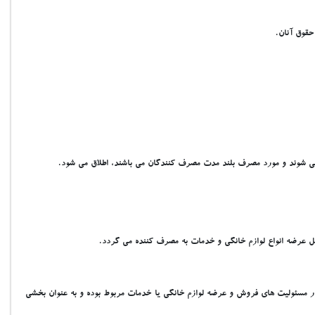
حقوق آنان.
ي مي شوند و مورد مصرف بلند مدت مصرف کنندگان مي باشند، اطلاق مي شود.
ل عرضه انواع لوازم خانگي و خدمات به مصرف کننده مي گردد.
دار مسئوليت هاي فروش و عرضه لوازم خانگي يا خدمات مربوط بوده و به عنوان بخشي