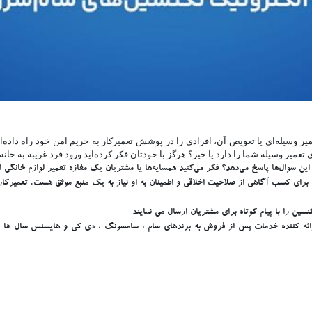
وسیله‌ای یا تعویض آن، افرادی را در پوشش تعمیرکار به حریم امن خود راه داده‌اید و
ی تعمیر وسیله شما را دارد یا خیر؟ هرگز با خودتان فکر کرده‌اید ورود فرد غریبه به
 این سوال‌ها پاسخ می‌دهد؟ فکر می‌کنید همسایه‌ها یا مشتریان یک مغازه تعمیر لوازم خانگی 
ا برای کسب آگاهی از صلاحیت اخلاقی و اطمینان به او نیاز به یک منبع موثق هست. تعمیرکار 
ین را با پیام کوتاه برای مشتریان ارسال می نمایند
ئه کننده خدمات پس از فروش به برندهای سام ، سامسونگ ، دی کی و هایسنس سال ها است 