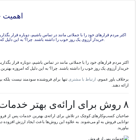
اهمیت خ
اکثر مردم قرارهای‌ خود را با جملاتی مانند در تماس باشیم، دوباره قرار بگذار
خریدار آرزوی یک روز خوب را داشته باشند. چرا؟ به این دلیل که امروزه بهترین بازاریابان کسانی هستند که فقط نمی‌فروشند بلکه با مشتری ارتباط برقرار می‌کنند و سعی بر ساخت یک ارتباط پایدار و بلندمدت دارند.
اکثر مردم قرارهای‌ خود را با جملاتی مانند در تماس باشیم، دوباره قرار بگذاری
خریدار آرزوی یک روز خوب را داشته باشند. چرا؟ به این دلیل که امروزه بهترین 
برخلاف باور عموم،
ارتباط با مشتری
تنها برای فروشنده سودمند نیست بلکه برا
ارائه دهند.
۸ روش برای ارائه‌ی بهتر خدمات پس از فروش
صاحبان کسب‌و‌کارهای کوچک در تلاش برای ارائه‌ی بهترین خدمات پس از فروش
توانایی فروش به او می‌شوند. به علاوه این روش‌ها باعث ایجاد ارزش افزوده در
بیاورید.