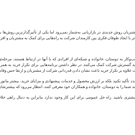
شتریان روش جدیدی در بازاریابی به‌شمار نمی‌رود اما یکی از تأثیرگذارترین روش‌ها ب
ع‌تر با ایجاد طوفان فکری بین کارمندان شرکت به راه‌هایی برای کمک به مشتریان و 
ار به دوستان، خانواده و شبکه‌ای از افرادی که با آنها در ارتباط هستند، مرحل
 گسترش شرکت کمک می‌کنند. در نظر داشتن برنامه‌هایی برای تکرار خرید به همرا
ت علاوه بر تکرار خرید باعث نشان دادن قدردانی شرکت از مشتریان و ارتقا حس وفادا
د تأکید نکنید بلکه بر ارزش محصول و خدمات پیشنهادی و مزایای خرید، بیشتر مانور بد
د شما را به دوستان، خانواده و همکاران خود معرفی کنند، انتظار می‌رود که بیشترشان 
د مشتری باشید. راه حل عمومی برای این کار وجود ندارد بنابراین به دنبال راهی خلا