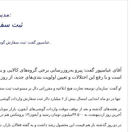
مدیرکل دفتر مقررات صادرات و واردات سازمان توسعه تجارت:
ثبت سفا
عباسپور گفت: ثبت سفارش گوشی تلفن همراه برای کلیه نشان‌های تجاری هیچ محدودیتی ندارد و از روز آینده ثبت سفارش آیفون از سرگرفته می‌شود.
آقای عباسپور گفت: پیرو به‌روزرسانی برخی گروه‌های کالایی و ب
است و با رفع این اختلالات و تعیین اولویت بندی‌های جدید، از رو
او گفت: سازمان توسعه تجارت هیچ ابلاغیه و مقرراتی دال بر ممنوعیت ثبت سف
تنها در دو ماه ابتدایی امسال بیش از ۶ میلیارد دلار ثبت سفارش واردات گوشی تلفن همراه صورت گرفته که ازنظر ارزش دلاری، سهم بالائی در ثبت سفارش‌ها دارد.
آخرین روز اردیبهشت به ۳۴.۵۰۰میلیون تومان رسید و آیفون‌۱۳ پرومکس هم در همین بازه زمانی از محدوده بین ۴۰.۵۰۰ تا ۴۳.۵۰۰ به ۴۷.۹۰۰ صعود کرد.
در دو روز گذشته باز هم قیمت این محصول رشد داشت و به گفته فعالان بازار، نرخ آیفون‌۱۳ پرومکس به ۶۷ میلیون تومان ه