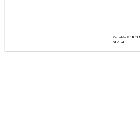
Copyright © I.R
SHAFAGH