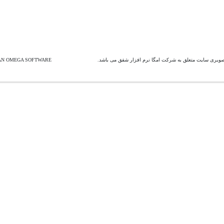
صويری سايت متعلق به شرکت امگا نرم افزار شفق می باشد.
.IRAN OMEGA SOFTWARE