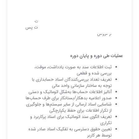
خدمات پس از فروش
تدارکات خارجی
تولید
تعریف کدهای پذیرش افراد، هزینه ها و اجرت
تعمیرات و کد گروه های انبار مربوط به خدمات پس
از فروش
عملیات طی دوره و پایان دوره
ثبت اطلاعات سند به صورت یادداشت، موقت،
بررسی شده و قطعی
تعریف تعداد بررسی‌کنندگان اسناد حسابداری با
توجه به ساختار سازمانی واحد مالی
آنالیز اطلاعات حساب‌ها به‌شکل اتوماتیک و دستی
صدور اعلامیه بدهکار/بستانکار برای طرف حساب‌ها
شناسایی اسناد ارسالی از سایر سیستم‌‌ها و جلوگیری
از تکرار اطلاعات برای حفظ یکپارچگی
تعریف الگوی سند اتوماتیک برای اسناد پرکاربرد و
تکراری
تعیین حقوق دسترسی به تفکیک اسناد صادر شده
توسط هر کاربر