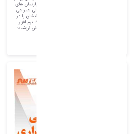
یک نرم افزار ERP که وظیفه مدیریت تمامی دپارتمان های
یک سازمان را دارد انتظار می رود در بخش مالی همراهی
مستحکم برای مدیران ارزشمند مالی باشند و ایشان را در
پیمایش مسیر همراهی نمایند، از این رو امگا نرم افزار
شفق تلاش نموده تا وظیفه خود را در این بخش ارزشمند
تلقی نماید.
بیشتر بدانید..