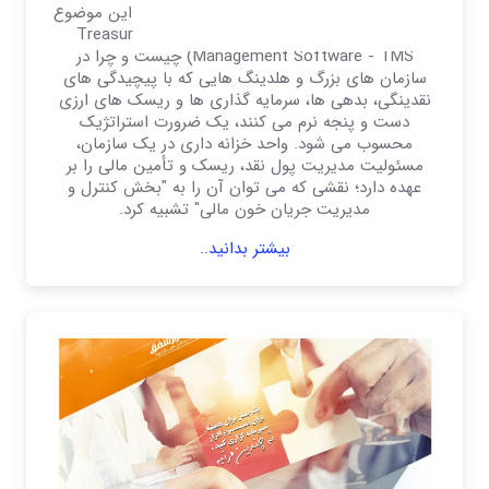
ما در این مقاله به صورت گام به گام به بررسی این موضوع
خواهیم پرداخت که نرم افزار خزانه داری (Treasury
Management Software - TMS) چیست و چرا در
سازمان های بزرگ و هلدینگ هایی که با پیچیدگی های
نقدینگی، بدهی ها، سرمایه گذاری ها و ریسک های ارزی
دست و پنجه نرم می کنند، یک ضرورت استراتژیک
محسوب می شود. واحد خزانه داری در یک سازمان،
مسئولیت مدیریت پول نقد، ریسک و تأمین مالی را بر
عهده دارد؛ نقشی که می توان آن را به "بخش کنترل و
مدیریت جریان خون مالی" تشبیه کرد.
بیشتر بدانید..