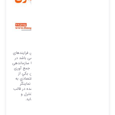
نرم افزار مالی و حسابداری
تمامی تلاش ها و برنامه ریزی ها و پیاده سازی فرایندهای
سیستمی بصورت عمده در جهت کسب سود می باشد در
واقع تمامی سیستم ها دپارتمان ها و بخش ها سازماندهی
می گردند تا به این هدف دست یابند بنابراین جمع آوری
اطلاعات مالي منسجم و به ‌هنگام را مي‌توان يكي از
مهم‌ترين دغدغه‌هاي سازمان‌ها و موسسات اقتصادي به
حساب آورد. چرا که باز خورد این اطلاعات نماینگر
مجموعه‌ي عمليات سازمان‌ها و موسسات ياد ‌شده در قالب
مقادير مالي است و زمينه‌هاي لازم براي كنترل و
برنامه‌ريزي‌هاي مديريت را مهيا مي‌ نماید.
بیشتر بدانید..