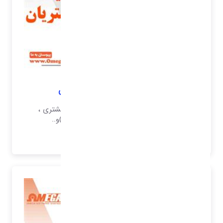
نرم افزار مدیریت امور مشتریان
نرم افزار خدمات پس از فروش ، رضایت مشتری ،
نظرسنجی ، رضایت مشتری (شکایات)و..
بیشتر بدانید..