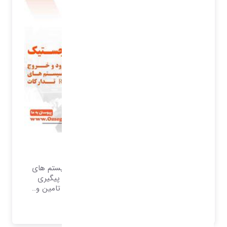
مدیریت انبار و لجستیک
انبارداری و ورود و خروج کالا پشتیبانی از سیستم های
بارکد و RFID تدارکات مدیریت سفارشات و پیگیری
سفارشات مدیریت داغی محصولات مدیریت تامین و..
بیشتر بدانید..