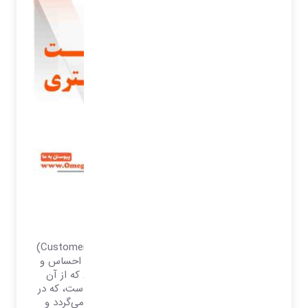
تعریف رضایت مشتری
رضایت مشتری
رضایت مشتری، (به انگلیسی: Customer satisfaction)
اصطلاحی در بازاریابی می‌باشد و عبارتست از احساس و
نگرش مشتری نسبت به محصول یا خدمتی که از آن
استفاده کرده است. رضایت مشتری واکنشی است، که در
رفتار بلندمدت مشتری توسط شرکت بررسی می‌گردد و