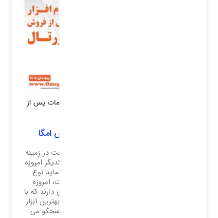
نرم افزار امگا بهترین و کاملترین نرم افزار خدمات پس از
فروش و گارانتی
مزایای نرم افزار خدمات پس از فروش امگا
با توجه به توسعه شرکت ها و بزرگ شدن صنعت در زمینه
های مختلف و نزدیک شدن تکنولوژی ها به یکدیگر امروزه
آن چیزی که شرکت ها را از هم متمایز می نماید نوع
سرویس و خدمات پاسخگو به مشتریان است، امروزه
شرکت ها برای توسعه فروش خود نیاز به ابزاری دارند که با
آن بتوانند مشتریان خود را راضی نگاه دارند، بهترین ابزار
برای رضایت مندی مشتریان نرم افزارهای پاسخگو می