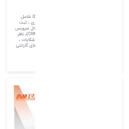
امگا
نرم افزار خدمات پی از فروش تحت وب امگا شامل
راهکارهای ثبت سرویس مشتریان دفتر مرکزی ، ثبت
سرویس شعب ، ثبت سرویس نمایندگان ، ارسال سرویس
به شعب و نماینده ، مرکز تماس مشتریان (CRM)، نظر
سنجی مشتریان ، روابط عمومی مشتریان ، شکایات ،
پیگیری سرویس و شکایات ، پیگیری سریال های گارانتی
و.. می باشد
بیشتر بدانید..