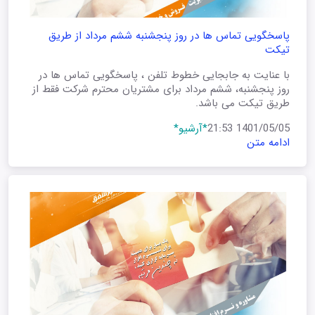
پاسخگویی تماس ها در روز پنجشنبه ششم مرداد از طریق
تیکت
با عنایت به جابجایی خطوط تلفن ، پاسخگویی تماس ها در
روز پنجشنبه، ششم مرداد برای مشتریان محترم شرکت فقط از
طریق تیکت می باشد.
1401/05/05 21:53
*آرشیو*
ادامه متن