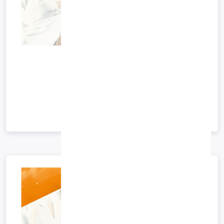
کاتالوگ نرم افزار
کاتالوگ نرم افزار
کاتالوگ نرم افزار
1404/10/29 09:26
*آرشیو*
ادامه متن