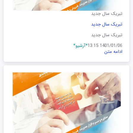
تبریک سال جدید
تبریک سال جدید
تبریک سال جدید
1401/01/06 13:15
*آرشیو*
ادامه متن