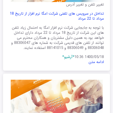
تغییر تلفن و تغییر آدرس
تداخل در سرویس های تلفنی شرکت امگا نرم افزار از تاریخ 18
مرداد تا 22 مرداد
با توجه به جابجایی شرکت نرم افزار امگا به احتمال زیاد تلفن
های این شرکت از تاریخ 18 مرداد تا 22 مرداد دارای تداخل
خواهد بود.به همین دلیل مشتریان و همکاران محترم می
توانند از تلفن های قدیمی شرکت به شماره های 88306047 و
88306048 و 88306049 و 88141015 استفاده نمایند.
1400/05/18 10:36
*آرشیو*
ادامه متن