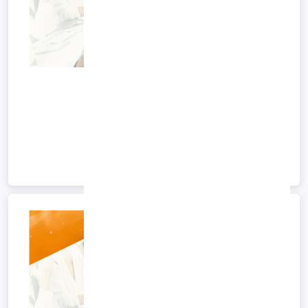
کاتالوگ نرم افزار
کاتالوگ نرم افزار
کاتالوگ نرم افزار
1404/10/29 09:26
*آرشیو*
ادامه متن