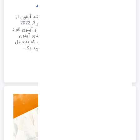
4 ویژگی که باعث شد آیفون از اندروید عقب بماند
اخبار آی تی و فناوری موبایل 4 ویژگی که باعث شد آیفون از
اندروید عقب بماند منتشر شده 5 روز قبل در اکتبر 3, 2022
توسط زهرا کرمانی مقایسه گوشی های اندرویدی و آیفون افراد
زیادی هستند که به سیستم عامل iOS و گوشی های آیفون
علاقه مند هستند اما در مقابل بسیاری نیز هستند که به دلیل
برخی از معایب آزاردهنده آیفون هرگز دوست ندارند یک
دستگاه iOS داشته باشند.
1401/07/18 09:49
*آرشیو*
ادامه متن