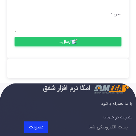
متن :
ارسال...
امگا نرم افزار شفق
با ما همراه باشید
عضویت در خبرنامه
عضویت