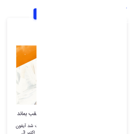
خانه
اخبار و اطلاعیه ها
شرح خبر
4 ویژگی که باعث شد آیفون از اندروید عقب بماند
اخبار آی تی و فناوری موبایل 4 ویژگی که باعث شد آیفون
از اندروید عقب بماند منتشر شده 5 روز قبل در اکتبر 3,