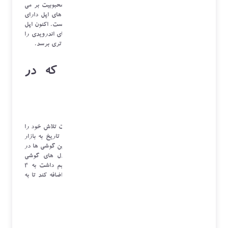
سازی سخت افزار و نرم افزاری دوست ندارند این عدم محبوبیت بر می
گردد به زمان معرفی آیفون 13 که این سری از گوشی های اپل دارای
ویژگی های فوق العاده نرم افزاری و سخت افزاری نبوده است. اکنون اپل
می خواهد یکسری از ویژگی های سخت افزاری گوشی های اندرویدی را
به آیفون های خود اضافه کند تا میان مردم به محبوبیت بالاتری برسد.
4 ویژگی ای مهم اندروید که در
آیفون نیست
هر بار که اپل یک
آیفون
جدید معرفی می کند این شرکت تلاش خود را
می کند تا آن را به عنوان پیشرفته ترین گوشی هوشمند تاریخ به بازار
عرضه کند اما با معرفی آیفون های جدید می توان گفت این گوشی ها در
مقابل رقیبانش جزء پیشرفته ترین یا خاص ترین مدل های گوشی
هوشمند دیگر محسوب نمی شود. در ادامه نگاهی خواهیم داشت به 4
ویژگی که اپل در تلاش است آن را به آیفون های خود اضافه کند تا به
محبوبیت گوشی های اندرویدی برسد.
مقایسه اندروید و آیفون