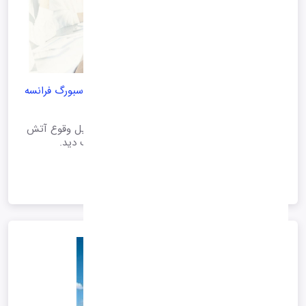
وقوع آتش سوزی دیتاسنتر شرکت OVH در استراسبورگ فرانسه
را نابود کرد
یکی از دیتاسنترهای شرکت فرانسوی OVH به دلیل وقوع آتش
سوزی نابود شد و قسمتی از دیتاسنتر دیگر آسیب دید.
1399/12/20 16:30
*آرشیو*
ادامه متن