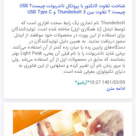
شناخت تفاوت کانکتور با پروتکل تاندربولت چیست؟ USB
چیست ؟ تفاوت بین Thunderbolt 3 و USB Type C
Thunderbolt نام تجاری یک رابط سخت افزاری است که
توسط اینتل (با همکاری اپل) ساخته شده است. تولیدکنندگان
برای استفاده از این پورت در محصولات خود موظفند از اینتل
مجوز دریافت نمایند. به همین دلیل تولیدکنندگان در
دستگاه‌های پایین رده یا میان رده کمتر از آن استفاده می‌کنند.
برخی شاید تاندربولت را با نام قبلی آن یعنی، Light Peak بهتر
بشناسند که سابق در محصولات اپل از آن استفاده می‌شد. ولی
با مرور زمان نام آن تغییر کرده و نسلهایی از این فناوری به
دنیای تکنولوژی معرفی شده است.
1401/03/09 10:27
*آرشیو*
ادامه متن