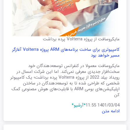
مایکروسافت از پروژه Volterra پرده برداشت
کامپیوتری برای ساخت برنامه‌های ARM پروژه Volterra آغازگر
مسیر خواهد بود
مایکروسافت معمولا در کنفرانس توسعه‌دهندگان خود
سخت‌افزار جدیدی معرفی نمی‌کند. اما این شرکت امسال در
رویداد بیلد 2022 از پروژه Volterra پرده برداشت؛ یک کامپیوتر
شخصی که طراحی شده تا به توسعه‌دهندگان در ساختن
اپلیکیشن‌های بومی ARM با قابلیت‌های هوش مصنوعی کمک
کن
1401/03/04 11:55
*آرشیو*
ادامه متن