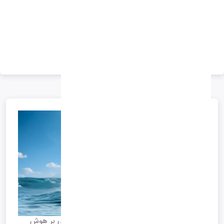
تبلیغات
تبلیغات
اوپو (Oppo) سیستم خدمات پس از فروش مبتنی بر هوش