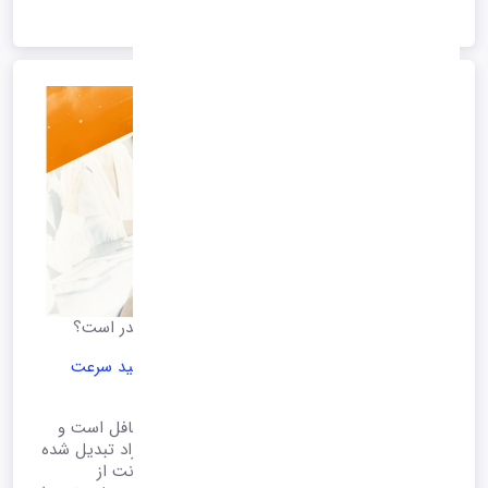
ادامه متن
رشد سرعت اینترنت در ایران و سایر کشور ها چقدر است؟
رتبه سرعت اینترنت سیار به73و ثابت به 144 رسید سرعت
اینترنت در ایران چقدر است؟
امروزه کمتر کسی از اهمیت استفاده از اینترنت غافل است و
فناوری اطلاعات به پدیده‌ای ضروری در زندگی افراد تبدیل شده
است. طی سال‌های گذشته، روند استفاده از اینترنت از