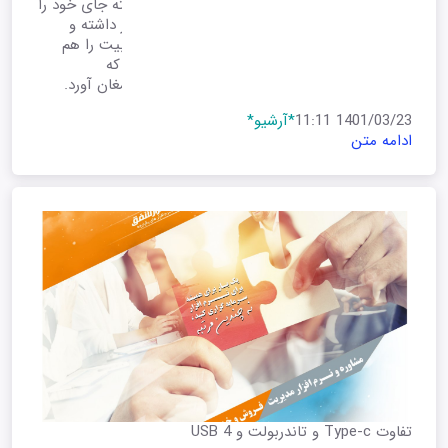
سرعت‌های کیلوبیتی در اینترنت دایال‌آپ، رفته‌رفته جای خود را
به فناوری ADSL داد که سرعتی به مراتب بیش‌تر داشته و
سرعت‌هایی تا ۵۲۱ کیلوبیت‌برثانیه و حتی ۱۶ مگابیت را هم
پوشش می‌داد و اکنون نوبت به فیبر نوری است که
سرعت‌هایی به مراتب بالاتر را برای کاربران به ارمغان آورد.
1401/03/23 11:11
*آرشیو*
ادامه متن
تفاوت Type-c و تاندربولت و USB 4