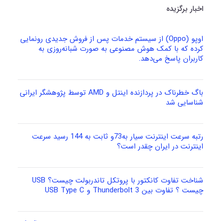
اخبار برگزیده
اوپو (Oppo) از سیستم خدمات پس از فروش جدیدی رونمایی
کرده که با کمک هوش مصنوعی به صورت شبانه‌روزی به
کاربران پاسخ می‌دهد.
باگ خطرناک در پردازنده اینتل و AMD توسط پژوهشگر ایرانی
شناسایی شد
رتبه سرعت اینترنت سیار به73و ثابت به 144 رسید سرعت
اینترنت در ایران چقدر است؟
شناخت تفاوت کانکتور با پروتکل تاندربولت چیست؟ USB
چیست ؟ تفاوت بین Thunderbolt 3 و USB Type C