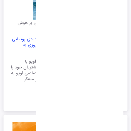
اوپو (Oppo) سیستم خدمات پس از فروش مبتنی بر هوش
مصنوعی را معرفی کرد
اوپو (Oppo) از سیستم خدمات پس از فروش جدیدی رونمایی
کرده که با کمک هوش مصنوعی به صورت شبانه‌روزی به
کاربران پاسخ می‌دهد.
به گزارش تکراتو و به نقل از gsmarena، شرکت اوپو با
بهره‌گیری از هوش مصنوعی، ساختار پشتیبانی مشتریان خود را
بهبود داده است. در این سیستم، مدل زبانی اختصاصی اوپو به
نام AndesGPT نقش کلیدی دارد و به عنوان مغز متفکر
خدمات پس از فروش عمل می‌کند.
1404/05/26 00:36
*آرشیو*
ادامه متن