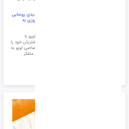
مصنوعی را معرفی کرد
اوپو (Oppo) از سیستم خدمات پس از فروش جدیدی رونمایی
کرده که با کمک هوش مصنوعی به صورت شبانه‌روزی به
کاربران پاسخ می‌دهد.
به گزارش تکراتو و به نقل از gsmarena، شرکت اوپو با
بهره‌گیری از هوش مصنوعی، ساختار پشتیبانی مشتریان خود را
بهبود داده است. در این سیستم، مدل زبانی اختصاصی اوپو به
نام AndesGPT نقش کلیدی دارد و به عنوان مغز متفکر
خدمات پس از فروش عمل می‌کند.
1404/05/26 00:36
*آرشیو*
ادامه متن