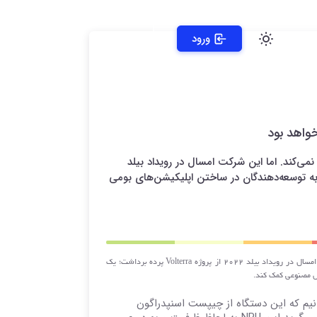
ورود
‌کند. اما این شرکت امسال در رویداد بیلد
ی شده تا به توسعه‌دهندگان در ساختن اپلیکیشن‌های بومی
مایکروسافت معمولا در کنفرانس توسعه‌دهندگان خود سخت‌افزار جدیدی معرفی نمی‌کند. اما این شرکت امسال در رویداد بیلد 2022 از پروژه Volterra پرده برداشت؛ یک
 پروژه Volterra منتشر نشده، اما می‌دانیم که این دستگاه از چیپست اسنپدراگون