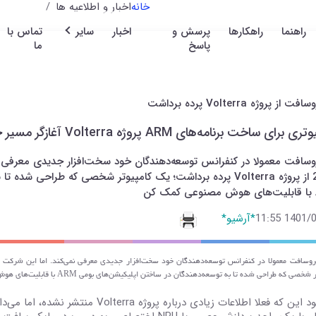
خانه
اخبار و اطلاعیه ها
راهنما
راهکارها
پرسش و
اخبار
سایر
تماس با
پاسخ
ما
 از پروژه Volterra پرده برداشت
برای ساخت برنامه‌های ARM پروژه Volterra آغازگر مسیر خواهد بود
وسافت معمولا در کنفرانس توسعه‌دهندگان خود سخت‌افزار جدیدی معرفی نمی
2022 از پروژه Volterra پرده برداشت؛ یک کامپیوتر شخصی که طراح
ن
1401/03/0
*آرشیو*
خصی که طراحی شده تا به توسعه‌دهندگان در ساختن اپلیکیشن‌های بومی ARM با قابلیت‌های هوش مصنوعی کمک کند.
با وجود این که فعلا اطلاعات زیادی درباره