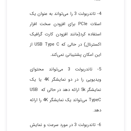
4- تاندربولت 3 را می‌تواند به عنوان یک
اسلات PCIe برای افزودن سخت افزار
استفاده کرد(مانند افزودن کارت گرافیک
اکسترنال) در حالی که USB Type C از
این امکان پشتیبانی نمی‌کند.
5- تاندربولت 3 می‌تواند محتوای
ویدیویی را در دو نمایشگر 4K یا یک
نمایشگر 5k ارائه دهد در حالی که USB
TypeC می‌تواند یک نمایشگر 4K را ارائه
دهد.
6- تاندربولت 3 در مورد سرعت و نمایش