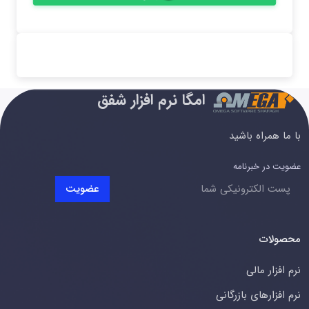
امگا نرم افزار شفق
با ما همراه باشید
عضویت در خبرنامه
عضویت
محصولات
نرم افزار مالی
نرم افزارهای بازرگانی