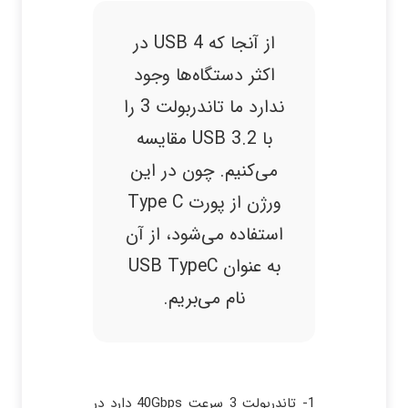
از آنجا که USB 4 در
اکثر دستگاه‌ها وجود
ندارد ما تاندربولت 3 را
با USB 3.2 مقایسه
می‌کنیم. چون در این
ورژن از پورت Type C
استفاده می‌شود، از آن
به عنوان USB TypeC
نام می‌بریم.
1- تاندربولت 3 سرعت 40Gbps دارد در