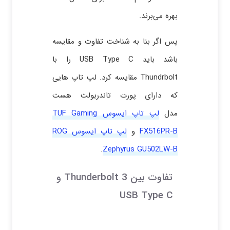
بهره می‌برند.
پس اگر بنا به شناخت تفاوت و مقایسه
باشد باید USB Type C را با
Thundrbolt مقایسه کرد. لپ تاپ هایی
که دارای پورت تاندربولت هست
مدل
لپ تاپ ایسوس TUF Gaming
FX516PR-B
و
لپ تاپ ایسوس ROG
.
Zephyrus GU502LW-B
تفاوت بین Thunderbolt 3 و
USB Type C