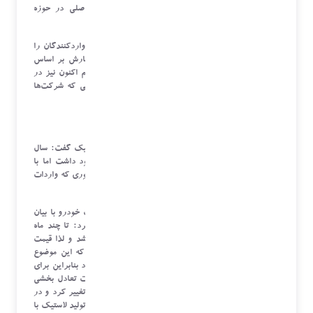
شفافیت فروش اقدام کند. در حال حاضر ۳ شرکت اصلی در حوزه
واردات موبایل سامانه‌های خود را شفاف کردند.
معاون وزیر صمت تصریح کرد: هفته گذشته رتبه بندی واردکنندگان را
تغییر دادیم که در همین راستا مقرر شد میزان ثبت سفارش بر اساس
اقدامات شرکت در حوزه خدمات پس از فروش باشد. هم اکنون نیز در
حال رتبه بندی شرکت‌ها بر همین مبنا هستیم. در صورتی که شرکت‌ها
شفاف باشند سقفشان در ثبت سفارش افزایش می‌یابد.
لاستیک قیمت مصوب دارد
شاه‌میرزایی در مورد آخرین وضعیت عرضه و توزیع لاستیک گفت: سال
گذشته در توزیع برخی رینگ‌های لاستیک مشکلاتی وجود داشت اما با
تصمیم معاونت تخصصی، واردات لاستیک تسهیل شد به طوری که واردات
رینگ‌های پرمصرف تا ۳ برابر افزایش یافته است.
معاون تجارت و خدمات وزیر صمت درباره قیمت لاستیک خودرو با بیان
اینکه لاستیک خودرو دارای قیمت مصوب است، اظهار کرد: تا چند ماه
پیش قیمت لاستیک خودرو بر اساس کیلوگرم تعیین می‌شد و لذا قیمت
سایزهای مختلف خودرو به یک نسبت افزایش می‌یافت که این موضوع
مشکلاتی را برای تولید سایزهای کوچک‌تر ایجاد کرده بود بنابراین برای
حل مشکل تولید بر اساس تصمیم قائم مقام وزیر در جهت تعادل بخشی
برای تولید رینگ‌های مختلف لاستیک نحوه قیمت گذاری تغییر کرد و در
نتیجه اکنون شاهد هستیم که وضعیت تولید تغییر کرده و تولید لاستیک با