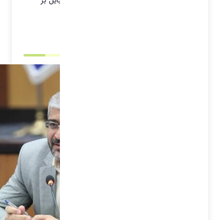
معاون وزیر صمت از رتبه بندی واردکنندگان موبایل بر
اساس خدمات پس از فروش موبایل خبر داد.
1403/03/20 13:17
*آرشیو*