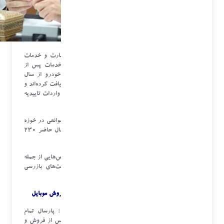
به گزارش
خبرنگار مهر
، علیرضا شاه‌میرزایی معاون تجارت و خدمات
وزیر صمت امروز در نشست خبری در مورد وضعیت خدمات پس از
فروش خودروهای وارداتی، اظهار کرد: ۳۱ واردکننده خودرو از سال
گذشته تاکنون تاییدیه خدمات پس از فروش خودرو را دریافت کرده‌اند و
حتی در حوزه خودرو برقی نیز ۸ مجموعه توانسته‌اند برای واردات تاییدیه
بگیرند.
وی در مورد خدمات پس از فروش اتوبوس‌ها نیز گفت: موانعی در خوزه
خدمات پس از فروش اتوبوس‌های وارداتی نداریم؛ در حال حاضر ۲۳۰
نوع اتوبوس تاییدیه خدمات پس از فروش دارند.
شاه‌میرزایی افزود: توانایی ارائه خدمات را بر اساس شاخص‌هایی از جمله
تعداد تعمیرگاه‌ها، ابزارها و… تدوین کرده‌ایم و شرکت‌های بازرسی
تخصصی بر شرایط رعایت استاندارد هم نظارت می‌کنند.
رتبه بندی واردکنندگان موبایل بر اساس خدمات پس از فروش موبایل
وی در مورد خدمات پس از فروش تلفن همراه گفت: پارسال تمام
واردکنندگان موبایل تعهد دادند نسبت به ارائه خدمات پس از فروش و