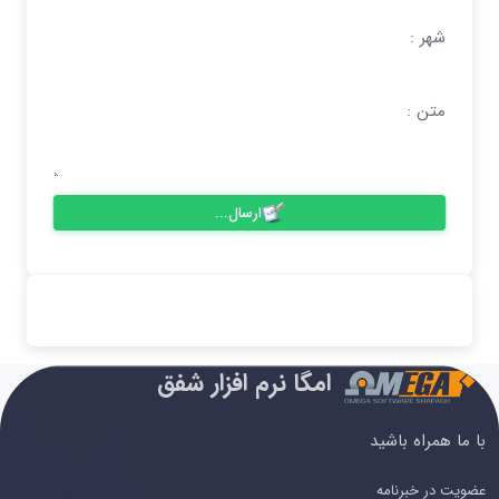
شهر :
متن :
ارسال...
امگا نرم افزار شفق
با ما همراه باشید
عضویت در خبرنامه