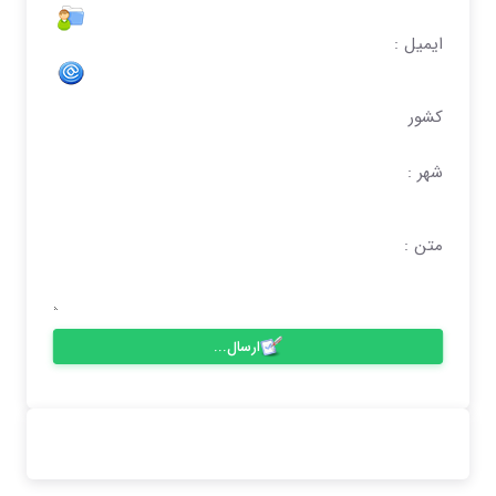
ایمیل :
کشور
شهر :
متن :
ارسال...