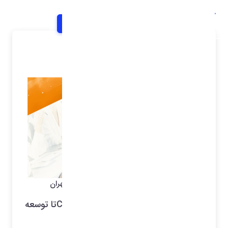
خانه
اخبار و اطلاعیه ها
شرح خبر
گزارشی از آخرین جلسه کمیسیون CRM نصر تهران
از بررسی روند تهیه گزارش جامع بازار CRMتا توسعه
بازار CRM