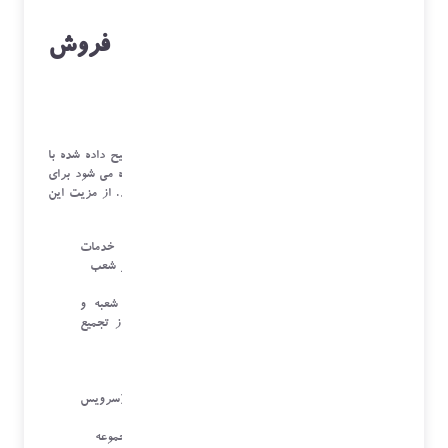
زیر سیستم خدمات پس از فروش
برای مدیریت شعب
سازمان های می توانند تمام مواردی را که بالا توضیح داده شده با
همین ساختار و داده هایی که به صورت مجزا نمایش داده می شود برای
کاربران خود در مناطق شهرها یا استان ها عملیاتی نمایند. از مزیت این
سیستم می توان به موارد زیر اشاره نمود:
ثبت کلیه فرآیندهای داخلی و خارجی مدیریت خدمات
پس از فروش بدون تداخل با دفتر مرکزی و سایر شعب
استفاده از انبار شعب و دسترسی های مختلف
ثبت اطلاعات مالی به صورت مجزا برای هر شعبه و
گزارش های جداگانه برای آن و در صورت نیاز تجمیع
اطلاعات شعب
بالا رفتن سرعت و تمرکز هر شعبه به وظایف خود
مدیریت خاص هر شعبه به کاربران خود
انتقال اطلاعات شعب با همدیگر یا دفتر مرکزی (سرویس
های خدمات)
دسترسی هر شعبه با افراد یا سرویسکاران زیر مجموعه