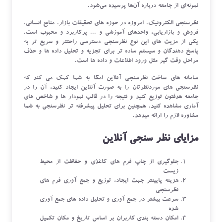
نمونه‌ای از جامعه درباره آن‌ها پرسیده می‌شود.
نظرسنجی الکترونیک، امروزه در حوزه های تحقیقات بازار، منابع انسانی،
فروش و بازاریابی، واحدهای آموزشی و ... پرکاربرد و محبوب است.
یکی از مزیت های این نوع نظرسنجی دسترسی راحتتر و سریع تر به
پاسخ دهندگان و سیستم ساده تر برای تجزیه و تحلیل داده ها و حذف
مراحل وقت گیر مثل ورود اطلاعات و داده ها است.
سامانه های ساخت نظرسنجی آنلاین امگا به شما کمک می کند که
نظرسنجی های موردنظرتان را به صورت آنلاین ایجاد کنید، آن را در
جامعه هدفتون توزیع کنید و نتیجه را در قالب نمودار ها و شاخص های
آماری مشاهده کنید. همچنین برای تحلیل پیشرفته تر نظرسنجی به شما
مشاوره لازم را ارائه میدهد.
مزایای نظر سنجی آنلاین
جلوگیری از چاپ فرم های کاغذی و حفاظت از محیط
زیست
هزینه پایینتر جهت ایجاد، توزیع و جمع آوری فرم های
نظرسنجی
سرعت بیشتر در جمع آوری و تحلیل داده های جمع آوری
شده
امکان دسته بندی کاربران بر اساس تاریخ و مکان تکمیل