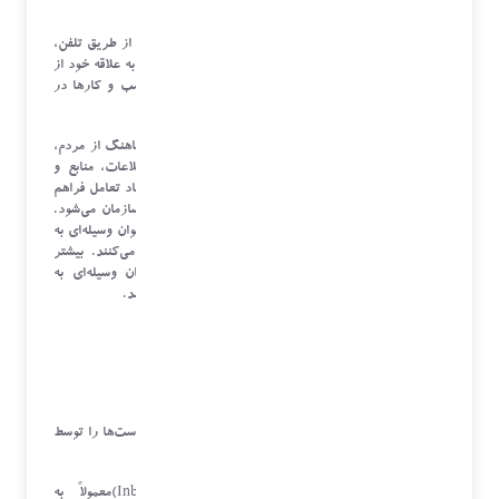
ارتباط باشند.
در مراکز ارتباط (
Contact Centers
)، مشتریان می‌توانند از طریق تلفن،
فکس، صندوق صوتی، ایمیل، پیامک و وب سایت با توجه به علاقه خود از
طریق هر کدام از رسانه‌های ذکر شده با سازمان‌ها و کسب و کارها در
ارتباط باشند.
مرکز ارتباط را می‌توان اینگونه تعریف کرد: سیستمی هماهنگ از مردم،
فرایندها، تکنولوژی‌ها و استراتژی‌ها که دسترسی به اطلاعات، منابع و
کارشناسان را از طریق کانال‌های ارتباطی مناسب برای ایجاد تعامل فراهم
می‌آورد. این تعامل باعث ایجاد ارزش برای مشتری و سازمان می‌شود.
بیشتر شرکت‌ها و سازمان‌های بزرگ از مرکز ارتباط به عنوان وسیله‌ای به
منظور مدیریت کردن تعاملات مشتریان خود استفاده می‌کنند. بیشتر
شرکت‌ها و سازمانهای بزرگ از مرکز ارتباط به عنوان وسیله‌ای به
منظورمدیریت کردن تعاملات مشتریان خود استفاده می‌کنند.
خدمات مرکز تماس:
مرکز تماس ورودی
در این نوع از خدمات، مراکز تماس حجم زیادی از درخواست‌ها را توسط
مشتریان از طریق تلفن دریافت می‌کنند.
مراکز تماس ورودی (
Inbound Contact Centers
)معمولاً به