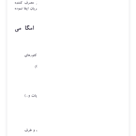
استاندارد های جهانی و استانداردهای سازمان حمایت از مصرف کننده
ایران نقشی فعال و پر رنگ در سیستم مدیریت امور مشتریان ایفا نموده
است
.
از مزیت های نرم افزاری شرکت امگا می
توان به موارد زیر اشاره نمود:
ارتباط به سامانه جامع گارانتی برای ارسال فاکتورهای
نصب مشتریان
مرکز تماس مشتریان و ارتباط با مشتریان (
CRM
)
مدیریت خدمات داخلی
مدیریت خدمات پس از فروش در محل مشتری
مدیریت خدمات شعب
مدیریت امورنمایندگان
مرکز ارتباط با مشتریان (روابط عمومی ،ثبت شکایات و..)
ثبت سرویس های دوره ای
موقعیت یابی مشتریان و سرویسکاران و..
چت آنلاین با مشتریان و سرویسکاران
نظر سنجی مشتریان
مرکز پیام کوتاه
سرویس تیکتینگ برای سرویس بهتر به مشتریان و طرف
حساب های شرکت