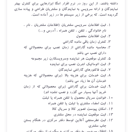
داشته باشند، از این روز در نرم افزار امگا ابزارهایی برای کنترل بهتر
نمایندگان و ارانه سرویس به نمایندگان و مشتریان طراحی و پیاده سازی
گردیده است. که برخی از زیر سیستم ها در زیر آماده است.
ثبت اطلاعات سرویس مشتریان (اطلاعات مشتریان ، نام ،
نام خانوادگی ، تلفن ، تلفن همراه ، آدرس و...)
ثبت اطلاعات محصول
کنترل زمان باقی مانده گارانتی
محاسبه مانده گارانتی از زمان نصب برای محصولاتی که
دارای نصب می باشد
کنترل موقعیت هر نماینده وسرویسکارن زیر مجموعه
ثبت اتوماتیک اجرت نصب برای نماینده
ثبت فاکتورهای گارانتی نمایندگان
ثبت خدمات برای هزینه بالا (برای محصولاتی که هزینه
خدمات آن ها زیاد می باشد)
ثبت خدمات برای گارانتی (برای محصولاتی که از زمان
خرید آنها بسیار می گذرد و نصب نشده اند)
خواندن سریال محصول با تلفن همراه یا تبلت
ثبت امضاء مشتری با تبلت یا تلفن همراه
امکان پیوست تصویر کالا و سریال کالا
ثبت موقعیت نماینده در محل مشتری
ثبت نطرسنجی آنلاین توسط دفتر مرکزی در هنگام بستن
جاب مشتری
انتقال سرویس به دفتر مرکزی و پیگیری از دفتر مرکزی