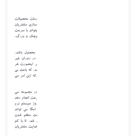
موسسه
با توجه به وسعت و تنوع محصولات و نیاز مشتریان به خدمات محصولات
خریداری شده هر مجموعه، و نیاز هر سازمان به اعتماد سازی مشتریان
خود، هر مجموعه ای نیاز به مرکز داخلی خدمات دارد که بتواند با سرعت
و هزینه کم و نظم دهی به سرویس خود به محصولات کوچک و بزرگ،
رضایت مشتریان خود را جلب نماید.
در صورتی که این سرویس دهی در دوران گارانتی یک محصول باشد،
باعث به وجود آمدن مشتریان وفا دار و فروش بهتر، و در دوران غیر
گارانتی باعث بالا رفتن درآمد سازمان خواهد شد، در غیر اینصورت هر
مجموعه بعد از مدتی دچار سردرگمی و بی نظمی خواهد شد، که باعث بی
اعتمادی مشتریان و بالارفتن هزینه های خدمات خواهد شدکه این امر می
تواند ضررهای غیر قابل جبرانی را به سازمان وارد آورد.
از این رو بهترین کار نظم دهی و دسته بندی هر کار در مجموعه می
باشد، تا هر کاربری بتواند وظایف خود را به درستی و سرعت انجام دهد
و وضعیت هر محصول در سیستم مشخص باشد، از این روز سیستم نرم
افزار مدیریت خدمات پس از فروش شرکت نرم افزار امگا می تواند
بهترین پاسخگو برای این امر باشد، ابزاری که هم باعث منظم شدن
فرآیند ها و هم باعث بالا رفتن کنترل در سیستم خواهد شد، تا با کم
شدن هزینه ها، باعث بالا رفتن درآمدها و از سوی دیگر رضایت مشتریان
شود.