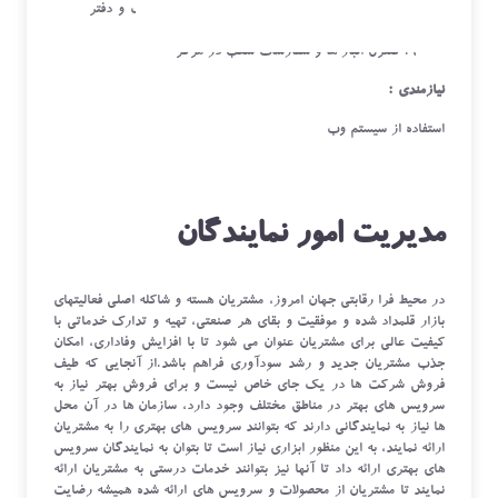
درخواست تامین برای انبار ها برای شعب مختلف و دفتر
مرکزی
کنترل انبار ها و سفارشات شعب در مرکز
نیازمندی :
استفاده از سیستم وب
مدیریت امور نمایندگان
در محیط فرا رقابتی جهان امروز، مشتریان هسته و شاکله اصلی فعالیت­های
بازار قلمداد شده و موفقیت و بقای هر صنعتی، تهیه و تدارک خدماتی با
کیفیت عالی برای مشتریان عنوان می شود تا با افزایش وفاداری، امکان
جذب مشتریان جدید و رشد سودآوری فراهم باشد.از آنجایی که طیف
فروش شرکت ها در یک جای خاص نیست و برای فروش بهتر نیاز به
سرویس های بهتر در مناطق مختلف وجود دارد، سازمان ها در آن محل
ها نیاز به نمایندگانی دارند که بتوانند سرویس های بهتری را به مشتریان
ارائه نمایند، به این منظور ابزاری نیاز است تا بتوان به نمایندگان سرویس
های بهتری ارائه داد تا آنها نیز بتوانند خدمات درستی به مشتریان ارائه
نمایند تا مشتریان از محصولات و سرویس های ارائه شده همیشه رضایت