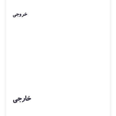
در طی یک ساعت گرفت.
بیشترین استفاده از مراکز تماس خروجی
):
Outbound Contact Center
(
فروش به مشتریان جدید
فروش به مشتریان در حال حاضر
بیش فروشی به مشتریان
دریافت نظرات و نظر سنجی
تحقیقات بازار
هماهنگی برای ارائه سرویس یا خدمات
نظرسنجی مشتریان
مدیریت خدمات داخلی و خارجی