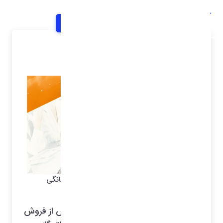
خانه
اخبار و اطلاعیه ها
شرح خبر
بهترین نرم افزار خدمات پس از فروش لوازم خانگی
(تلویزیون, کولر, یخچال, اجاق گاز و... )
امگا نرم افزار بهترین نرم افزار خدمات پس از فروش