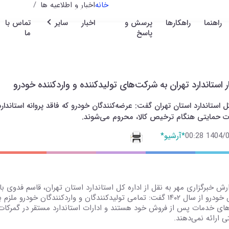
خانه
اخبار و اطلاعیه ها
راهنما
راهکارها
پرسش و
اخبار
سایر
تماس با
پاسخ
ما
 استاندارد تهران به شرکت‌های تولیدکننده و واردکننده خودرو
ل استاندارد استان تهران گفت: عرضه‌کنندگان خودرو که فاقد پروانه استان
 حمایتی هنگام ترخیص کالا، محروم می‌شوند.
1404/05/2
*آرشیو*
ارش خبرگزاری مهر به نقل از اداره کل استاندارد استان تهران، قاسم فدوی ب
فروش خودرو از سال ۱۴۰۲ گفت: تمامی تولیدکنندگان و واردکنندگان خود
ای خدمات پس از فروش خود هستند و ادارات استاندارد مستقر در گمرکات 
ی ارائه نمی‌دهند.