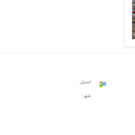
ایمیل :
شهر :