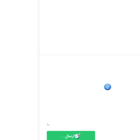
ارسال...