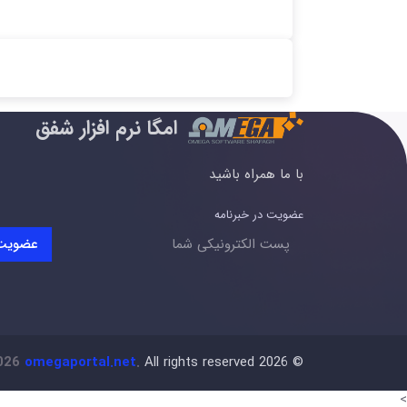
امگا نرم افزار شفق
با ما همراه باشید
عضویت در خبرنامه
عضویت
2026
omegaportal.net
.
All rights reserved
2026
©
>