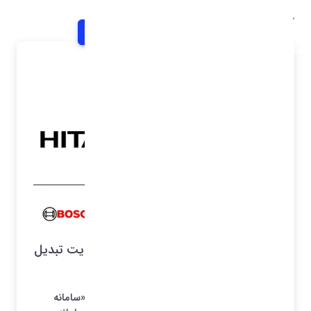
خانه
اخبار و اطلاعیه ها
شرح خبر
ممنوعیت واردات لوازم خانگی به محدودیت تبدیل
شد؟
گویا وزارت صمت در جدیدترین ابلاغیه خود در «سامانه