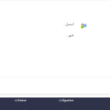
ایمیل :
شهر :
محصولات
صفحات