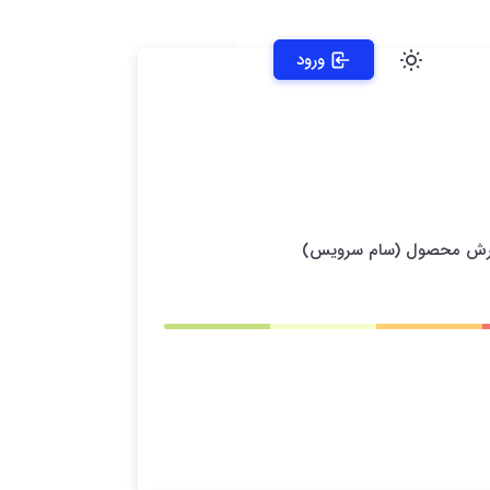
ورود
 پذیرش محصول (سام سرویس)