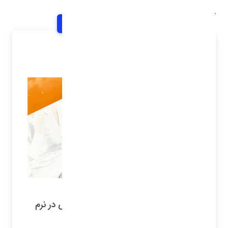
خانه
اخبار و اطلاعیه ها
شرح خبر
فیلم آموزش ثبت فرم کارشناسی
ثبت فرم کارشناسی خدمات پس از فروش در نرم
افزار امگا(سام سرویس)