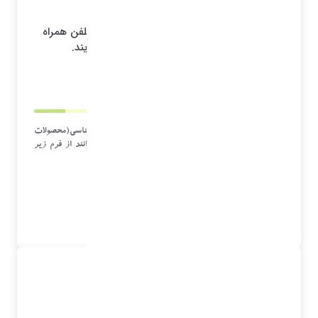
نمایندگان و کاربران نرم افزار امگا برای ثبت
کارشناسی(محصولات خانگی ، تهویه مطبوع ، تلفن همراه
و..) ، شکایت می توانند از فرم زیر استفاده نمایند.
1404/05/31 22:31
*آرشیو*
نمایندگان و کاربران نرم افزار امگا برای ثبت کارشناسی(محصولات
خانگی ، تهویه مطبوع ، تلفن همراه و..) ، شکایت می توانند از فرم زیر
استفاده نمایند.
لینک مستقیم
نظرات
نام :