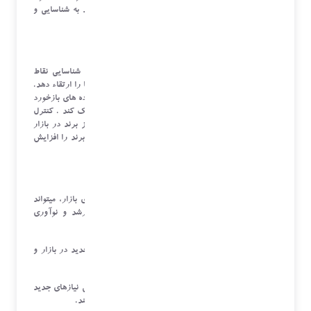
تدوین کند. تحلیل داده های هزینه در یک سایت میتواند به شناسایی و
حذف هزینه های غیرضروری کمک کند.
بهبود کیفیت
تحلیل داده های بازخورد مشتریان و کاربران میتواند به شناسایی نقاط
ضعف و مشکلات محصولات کمک کرده و کیفیت کلی آنها را ارتقاء دهد.
به عنوان مثال، در یک کسب و کار نرم افزاری، تحلیل داده های بازخورد
کاربران میتواند به شناسایی و رفع باگ های نرم افزار کمک کند . کنترل
کیفیت و پایش مستمر نقش برجسته ای در جایگاه متمایز برند در بازار
دارد و این به نوبه خود میتواند رضایت مشتریان و اعتبار برند را افزایش
دهد.
نوآوری و توسعه
مدیر عملیات با بینش استراتژیک و توانایی درک نیازهای بازار، میتواند
فرآیند ها و محصولات جدیدی را توسعه دهد که به رشد و نوآوری
سازمان کمک میکند.
تحلیل داده های رقابتی میتواند به شناسایی فرصت های جدید در بازار و
توسعه محصولات نوآورانه کمک کند.
استفاده از تکنیک های یادگیری ماشین میتواند به شناسایی نیازهای جدید
مشتریان و توسعه محصولات متناسب با این نیازها کمک کند.