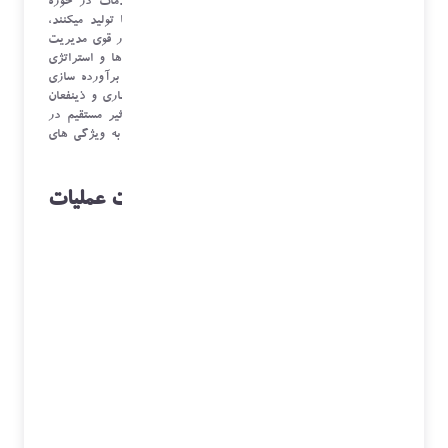
از محصولات و خدمات سخت افزاری، محصولات و خدمات در حوزه
دیجیتال نظیر نرم افزار ها، اپلیکیشن ها و وبسایت ها تولید میکنند،
بسیار حیاتی تر می شود. بنا بر این جهت، تشکیل ساختار قوی مدیریت
عملیات، به عنوان یکی از ارکان اصلی پیشبرد سیاست ها و استراتژی
های کلان یک سازمان، که از یک سو نقش کلیدی در برآورده سازی
خواست مشتریان داخلی همچون سهامداران، شرکای تجاری و ذینفعان
یک کسب و کار را فراهم خواهد کرد، و از سوئی تاثیر مستقیم در
رضایت مشتری و تجربه مشتریان خواهد گذاشت، ذیلا به ویژگی های
لازم در مدیریت عملیات خواهم پرداخت.
نیاز به تسلط بر علم داده در مدیریت عملیات
: