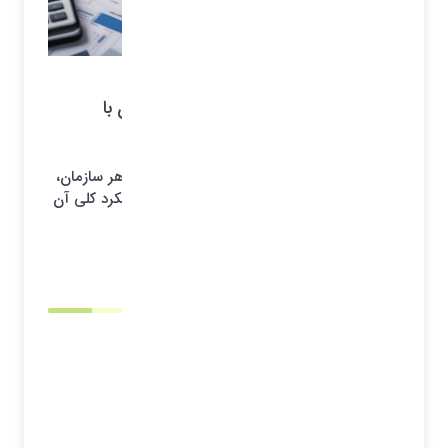
مقاله مدیریت کسب و کار
تحلیل مدیریت عملیات و بهینه سازی آن با
استفاده از تکنیک های یادگیری ماشین
مدیریت عملیات به عنوان یکی از ارکان حیاتی هر سازمان،
نقش اساسی در بهبود بهره وری، کیفیت و عملکرد کلی آن
ایفا میکند.
1404/05/31 22:52
*آرشیو*
محسن مهدی نیا
مقدمه