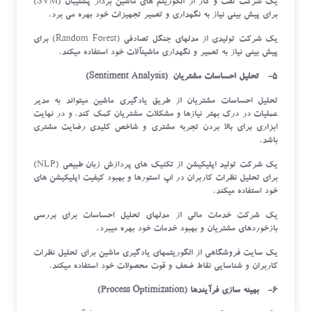
یک شرکت نفت و گاز از الگوریتم های ماشین بردار پشتیبان (SVM)
برای پیش بینی نیاز به نگهداری و تعمیر تجهیزات خود بهره می برد.
یک شرکت تولیدی از مدلهای جنگل تصادفی (Random Forest) برای
پیش بینی نیاز به تعمیر و نگهداری ماشینآلات خود استفاده میکند.
5- تحلیل احساسات مشتریان (Sentiment Analysis)
تحلیل احساسات مشتریان از طریق یادگیری ماشین میتواند به مدیر
عملیات در درک بهتر نیازها و مشکلات مشتریان کمک کند. و در نهایت
ابزاری برای بالا بردن تجربه مشتری و شاخص کلیدی رضایت مشتری
باشد.
یک شرکت تولید اپلیکیشن از تکنیک های پردازش زبان طبیعی (NLP)
برای تحلیل نظرات کاربران در اپ استورها و بهبود کیفیت اپلیکیشن های
خود استفاده میکند.
یک شرکت خدمات مالی از مدلهای تحلیل احساسات برای بررسی
بازخوردهای مشتریان و بهبود خدمات خود بهره میبرد.
یک سایت فروشگاهی از الگوریتمهای یادگیری ماشین برای تحلیل نظرات
کاربران و شناسایی نقاط ضعف و قوت محصولات خود استفاده میکند.
6- بهینه سازی فرآیندها (Process Optimization)