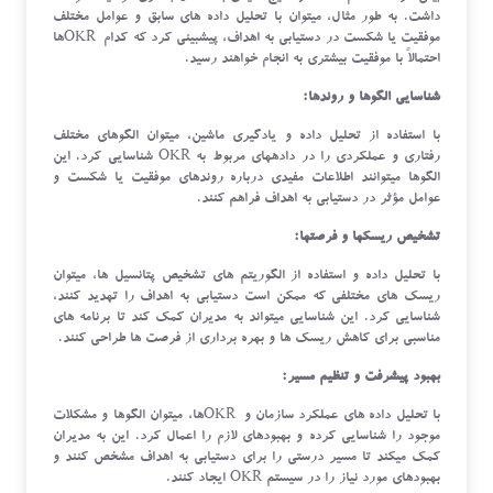
داشت. به طور مثال، میتوان با تحلیل داده های سابق و عوامل مختلف
موفقیت یا شکست در دستیابی به اهداف، پیشبینی کرد که کدام OKRها
احتمالاً با موفقیت بیشتری به انجام خواهند رسید.
شناسایی الگوها و روندها:
با استفاده از تحلیل داده و یادگیری ماشین، میتوان الگوهای مختلف
رفتاری و عملکردی را در دادههای مربوط به OKR شناسایی کرد. این
الگوها میتوانند اطلاعات مفیدی درباره روندهای موفقیت یا شکست و
عوامل مؤثر در دستیابی به اهداف فراهم کنند.
تشخیص ریسکها و فرصتها:
با تحلیل داده و استفاده از الگوریتم های تشخیص پتانسیل ها، میتوان
ریسک های مختلفی که ممکن است دستیابی به اهداف را تهدید کنند،
شناسایی کرد. این شناسایی میتواند به مدیران کمک کند تا برنامه های
مناسبی برای کاهش ریسک ها و بهره برداری از فرصت ها طراحی کنند.
بهبود پیشرفت و تنظیم مسیر:
با تحلیل داده های عملکرد سازمان و OKRها، میتوان الگوها و مشکلات
موجود را شناسایی کرده و بهبودهای لازم را اعمال کرد. این به مدیران
کمک میکند تا مسیر درستی را برای دستیابی به اهداف مشخص کنند و
بهبودهای مورد نیاز را در سیستم OKR ایجاد کنند.