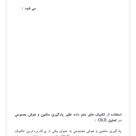
برای تحلیل هر چه بهتر OKR از چه تکنیک هائی استفاده می شود :
استفاده از تکنیک های علم داده نظیر یادگیری ماشین و هوش مصنوعی
در تحلیل OKR :
یادگیری ماشین و هوش مصنوعی به عنوان یکی از پرکاربردترین تکنیک