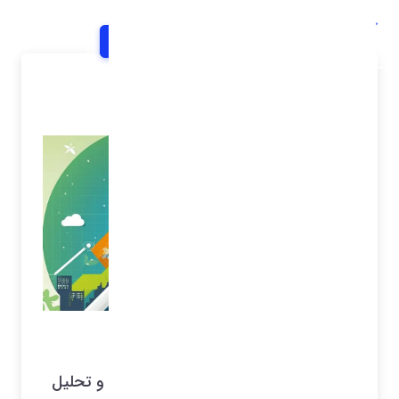
خانه
اخبار و اطلاعیه ها
شرح خبر
مقاله تکنیک های علم داده
مفهوم Data -Driven OKR و استفاده از
تکنیک‌های علم داده در تعیین، مدیریت و تحلیل