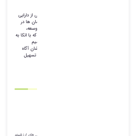
OKR
در دنیای کنونی تکنولوژی، داده ها به عنوان یکی از دارایی
های ارزشمند تلقی میشوند که میتوانند به سازمان ها در
تصمیم گیری هایشان کمک کنند. برای بهبود، توسعه،
مدیریت سازمان ها، ابزارهای زیادی وجود دارد که با اتکا به
داده های موجود در سازمان ها، می توانند تصمیم
گیرندگان کلیدی را نسبت به وضعیت سازمان شان آگاه
سازند و راه های رسیدن به اهداف کلان شان را تسهیل
نمایند.
1404/05/31 22:58
*آرشیو*
دکتر محسن مهدی نیا
مقدمه:
در دنیای کنونی تکنولوژی، داده ها به عنوان یکی از دارایی های ارزشمند