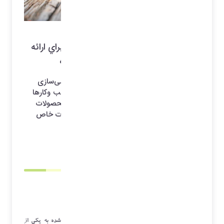
مقاله توسعه سیستم های توصیه گر هوشمند
توسعه سيستم هاي توصيه گر هوشمند براي ارائه
محصولات و خدمات شخصي سازي شده
در دنیای دیجیتال امروزی، تجربه کاربری شخصی‌سازی
شده به یکی از اصلی ‌ترین عوامل موفقیت کسب ‌وکارها
تبدیل شده است. کاربران به دنبال خدمات و محصولات
منحصر به ‌فردی هستند که به نیازها و ترجیحات خاص
آن‌ها پاسخ دهد.
1404/05/31 23:10
*آرشیو*
مقدمه :
در دنیای دیجیتال امروزی، تجربه کاربری شخصی‌سازی شده به یکی از