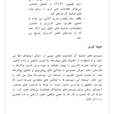
زبان طبیعی (NLP) و تحلیل تصاویر
می‌تواند اطلاعات غنی‌ تری را برای مدل
‌های توصیه ‌گر فراهم کند.
مثال
: یک پلتفرم خرید آنلاین می ‌تواند با
تحلیل نظرات متنی کاربران و تصاویر
محصولات، توصیه ‌های دقیق ‌تری ارائه دهد
که به نیازهای خاص کاربران پاسخ می
‌دهد.
نتیجه ‌گیری
سیستم ‌های توصیه ‌گر هوشمند نقش مهمی در دنیای دیجیتال ایفا می
‌کنند و با استفاده از تکنیک‌ های پیشرفته یادگیری ماشین و داده ‌کاوی،
می‌ توانند تجربه کاربری را بهبود بخشند و بهره‌ وری کسب‌ وکارها را
افزایش دهند. هوش مصنوعی با توانایی ‌های پیش‌بینی و تحلیل پیشرفته
خود، به عنوان عاملی کلیدی در توسعه این سیستم ‌ها عمل می‌ کند. با
این حال، توسعه این سیستم‌ ها با چالش‌ های متعددی همراه است که
نیازمند تحقیق و نوآوری مداوم است. با توجه به فرصت ‌های موجود،
آینده‌ای روشن برای سیستم ‌های توصیه‌گر هوشمند می‌توان تصور کرد. به
شرط آن که کسب و کار ها، به معني واقعي، مفوم ارزشي به نام مشتري
را درک کنند.