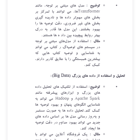
توضیح
: مدل‌ های مبتنی بر توجه، مانند
Transformerها، می ‌توانند با تمرکز بر
بخش ‌های مهم‌تر داده ‌ها و نادیده ‌گیری
بخش ‌های غیر ضروری، دقت توصیه ‌ها را
بهبود بخشند. این مدل ‌ها قادر به درک
بهتر روابط پیچیده بین داد ه ها هستند.
مثال
: استفاده از مدل‌های مبتنی بر توجه
در سیستم‌ های توصیه‌گ ر کتاب می ‌تواند
به شناسایی و توصیه کتاب ‌هایی که
بیشترین همبستگی را با علایق کاربر دارند،
کمک کند.
تحلیل و استفاده از داده ‌های بزرگ (Big Data)
:
توضیح
: استفاده از تکنیک‌ های تحلیل داده
‌های بزرگ و ابزارهای پیشرفته مانند
Apache Spark و Hadoop می ‌تواند به
شناسایی الگوهای پنهان و بهبود توصیه‌ ها
کمک کند.تحلیل داده ‌ها به صورت مستمر
و به‌روز رسانی مدل‌ ها بر اساس داده ‌های
جدید می‌ تواند بهبود مداوم در دقت توصیه‌
ها ایجاد کند.
مثال
: یک فروشگاه آنلاین می ‌تواند با