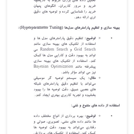
تحلیل داده‌ های بزرگ مربوط به تاریخچه
خرید و مرور کاربران، الگوهای پنهان
خرید را شناسایی کرده و توصیه‌ های دقیق
‌تری ارائه دهد.
بهینه‌ سازی و تنظیم پارامترهای مدل‌ها (Hyperparameter Tuning)
:
توضیح
: تنظیم دقیق پارامترهای مدل ‌ها و
استفاده از تکنیک‌ های بهینه‌ سازی مانند
Grid Search و Random Search می‌
تواند به بهبود دقت و کارایی مدل‌ ها کمک
کند. استفاده از تکنیک‌ های بهینه ‌سازی
پیشرفته مانند Bayesian Optimization
نیز می‌ تواند مؤثر باشد.
مثال
: یک سیستم توصیه‌ گر موسیقی
می‌تواند با تنظیم دقیق پارامترهای شبکه
‌های عصبی عمیق، دقت توصیه ‌ها را بهبود
بخشیده و تجربه کاربری بهتری ایجاد کند.
استفاده از داده ‌های متنوع و غنی
:
توضیح
: بهره ‌برداری از انواع مختلف داده‌
ها مانند داده‌ های متنی، تصویری، صوتی و
رفتاری می‌تواند به بهبود دقت توصیه‌ ها
کمک کند. استفاده از تکنیک‌ های پردازش