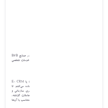
تاثیر خدمات شخصی‌ سازی شده در صنایع مختلف :
خدمات شخصی ‌سازی شده نه تنها در صنایع B2C بلکه در صنایع B2B
نیز تأثیرات قابل توجهی دارند. در ادامه به بررسی تاثیر خدمات شخصی
‌سازی شده در هر دو صنعت پرداخته می‌شود:
1.
بهبود تجربه مشتریان سازمانی و فردی
:
o
مثال
: پلتفرم ‌های مدیریت ارتباط با مشتری (CRM) يا E- CRM
مانند Salesforce از الگوریتم‌ های شخصی ‌سازی استفاده می‌کنند تا
پیشنهادات و خدمات متناسب با نیازهای خاص هر مشتری سازمانی و
فردی ارائه دهند. این سیستم‌ ها با تحلیل داده ‌های تعاملات گذشته،
نیازهای خاص هر مشتری را شناسایی کرده و راهکارهای متناسب با آن‌ها
را پیشنهاد می‌دهند.