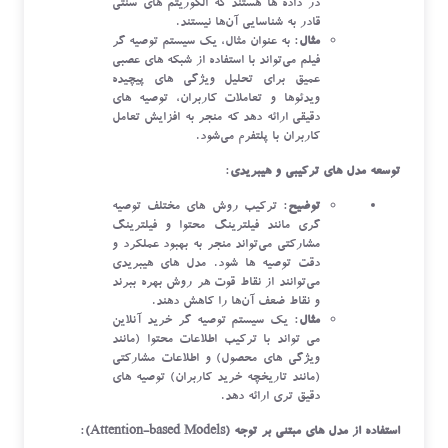
در داده ‌ها هستند که الگوریتم‌ های سنتی
قادر به شناسایی آن‌ها نیستند.
مثال
: به عنوان مثال، یک سیستم توصیه‌ گر
فیلم می‌تواند با استفاده از شبکه ‌های عصبی
عمیق برای تحلیل ویژگی ‌های پیچیده
ویدئوها و تعاملات کاربران، توصیه ‌های
دقیقی ارائه دهد که منجر به افزایش تعامل
کاربران با پلتفرم می‌شود.
توسعه مدل ‌های ترکیبی و هیبریدی
:
توضیح
: ترکیب روش ‌های مختلف توصیه‌
گری مانند فیلترینگ محتوا و فیلترینگ
مشارکتی می‌تواند منجر به بهبود عملکرد و
دقت توصیه‌ ها شود. مدل ‌های هیبریدی
می‌توانند از نقاط قوت هر روش بهره ببرند
و نقاط ضعف آن‌ها را کاهش دهند.
مثال
: یک سیستم توصیه‌ گر خرید آنلاین
می ‌تواند با ترکیب اطلاعات محتوا (مانند
ویژگی‌ های محصول) و اطلاعات مشارکتی
(مانند تاریخچه خرید کاربران) توصیه ‌های
دقیق‌ تری ارائه دهد.
استفاده از مدل ‌های مبتنی بر توجه (Attention-based Models)
: