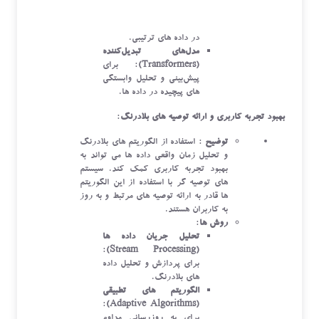
LSTM)
: برای مدیریت
وابستگی ‌های طولانی مدت
در داده ‌های ترتیبی.
مدل‌های تبدیل‌کننده
(Transformers)
: برای
پیش‌بینی و تحلیل وابستگی
‌های پیچیده در داده ‌ها.
بهبود تجربه کاربری و ارائه توصیه ‌های بلادرنگ
:
توضیح
: استفاده از الگوریتم ‌های بلادرنگ
و تحلیل زمان واقعی داده‌ ها می ‌تواند به
بهبود تجربه کاربری کمک کند. سیستم‌
های توصیه ‌گر با استفاده از این الگوریتم‌
ها قادر به ارائه توصیه‌ های مرتبط و به ‌روز
به کاربران هستند.
روش ‌ها
:
تحلیل جریان داده ‌ها
:
(Stream Processing)
برای پردازش و تحلیل داده‌
های بلادرنگ.
الگوریتم ‌های تطبیقی
:
(Adaptive Algorithms)
برای به ‌روزرسانی مداوم