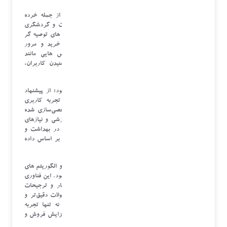
در عصر دیجیتال، شخصی‌سازی در بخش‌ های مختلف از جمله خرده
‌فروشی، سرگرمی، آموزش، بهداشت و درمان، و مسافرت و گردشگری
دیده می‌شود. برای مثال، در خرده ‌فروشی آنلاین، سیستم‌ های توصیه‌ گر
محصولاتی را پیشنهاد می‌دهند که بر اساس تاریخچه خرید و مرور
کاربران است. در صنعت سرگرمی و رسانه، سرویس ‌هایی مانند
نتفلیکس و اسپاتیفای با تحلیل الگوهای مشاهده و شنیدن کاربران،
محتوای جدید و مرتبط را پیشنهاد می‌دهند.
شخصی ‌سازی می‌تواند به صورت‌ های مختلفی اعمال شود؛ از پیشنهاد
محصولات و خدمات گرفته تا طراحی رابط کاربری و تجربه کاربری
منحصربه‌فرد. در آموزش آنلاین، مسیرهای یادگیری شخصی‌سازی شده
ایجاد می‌شود که به هر دانش‌آموز بر اساس پیشینه آموزشی و نیازهای
خاص او محتوا و فعالیت ‌های مناسبی پیشنهاد می‌شود. در بهداشت و
درمان، برنام ه‌های شخصی ‌سازی شده سلامت و درمانی بر اساس داده‌
های پزشکی و نیاز های بیماران ایجاد می‌شود.
خدمات شخصی ‌سازی شده با استفاده از داده ‌های بزرگ و الگوریتم ‌های
پیشرفته یادگیری ماشین و هوش مصنوعی امکان‌پذیر می‌شود. این فناوری‌
ها به تحلیل داده ‌ها و شناسایی الگوهای پنهان در رفتار و ترجیحات
کاربران کمک می‌کنند و به این ترتیب، خدمات و محصولات دقیق‌تر و
متناسب‌ تری ارائه می‌دهند. در نهایت، شخصی ‌سازی نه تنها تجربه
کاربری را بهبود می‌بخشد، بلکه به کسب ‌وکارها نیز در افزایش فروش و
بهره ‌وری کمک می ‌کند.