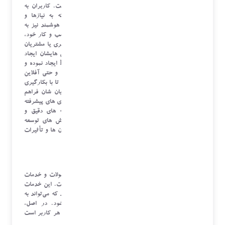
اصلی ‌ترین عوامل موفقیت کسب ‌وکارها تبدیل شده است. کاربران به
دنبال خدمات و محصولات منحصر به ‌فردی هستند که به نیازها و
ترجیحات خاص آن‌ها پاسخ دهد. و شرکت هاي چابک و هوشمند نيز به
اين نتيجه رسيده اند، براي افزايش توسعه و پايداري کسب و کار خود،
محصولات و خدمات دسته يندي شده و منحصر به هر مشتري يا مشتريان
را بر اساس رفتارهاي خريد، ترجيحات، سلايق و نگرش هايشان ايجاد
کنند. اين رويکرد کاربرد وسيعي در صنايع B2C و B2B ايجاد نموده و
در تمامي کسب و کارها اعم از کسب و کارهاي آنلاين و حتي آفلاين
مورد توجه ويژه اي قرار گرفته است. بنابر اين تلاش شده تا با بکارگيري
از ابزارهاي نوين، بهترين شرايط انتخاب را براي مشتريان شان فراهم
سازند. سیستم ‌های توصیه‌ گر هوشمند، با استفاده از فناوری ‌های پیشرفته
هوش مصنوعی و یادگیری ماشین، توانایی ارائه توصیه ‌های دقیق و
متناسب با هر کاربر را دارند. این مقاله به بررسی روش ‌های توسعه
سیستم ‌های توصیه ‌گر هوشمند، نقش هوش مصنوعی در آن‌ ها و تأثیرات
آن‌ ها بر صنایع مختلف می‌پردازد.
خدمات شخصی ‌سازی شده چیست؟
خدمات شخصی ‌سازی شده به معنای تطبیق و تنظیم محصولات و خدمات
بر اساس نیازها، ترجیحات و رفتارهای فردی کاربران است. این خدمات
به کاربران تجربه ‌ای منحصر به فرد و مرتبط ارائه می‌دهند که می‌تواند به
افزایش رضایت، اعتماد و وفاداری مشتریان منجر شود. در اصل،
شخصی‌سازی به معنای ایجاد تجربه ‌ای خاص و متناسب با هر کاربر است
که نیازهای وی را به بهترین شکل ممکن برآورده کند.