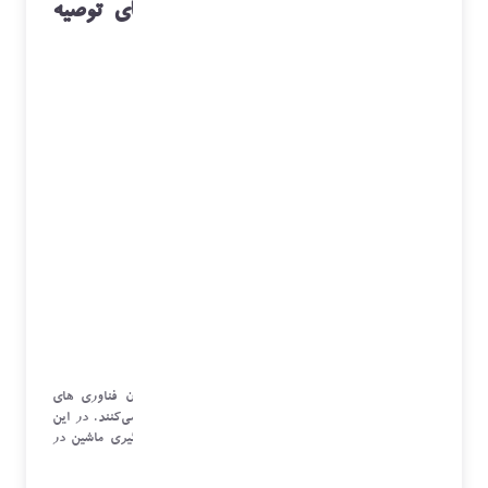
نقش هوش مصنوعی در سیستم‌ های توصیه
‌گر
هوش مصنوعی (AI) و یادگیری ماشین(ML) به عنوان فناوری ‌های
محوری در توسعه سیستم ‌های توصیه‌ گر هوشمند عمل می‌کنند. در این
بخش به بررسی نقش‌ های کلیدی هوش مصنوعی و یادگیری ماشین در
این سیستم ‌ها پرداخته می‌شود: