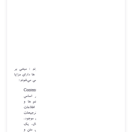
سیستم ‌های توصیه‌گر به سه دسته اصلی تقسیم می‌شوند : مبتنی بر
محتوا، مبتنی بر همکاری، و ترکیبی. هر یک از این روش ‌ها دارای مزایا
و معایب خاص خود هستند که در ادامه به طور مفصل بررسی می‌شوند:
سیستم‌های مبتنی بر محتوا (Content-Based
Recommender Systems)
: این سیستم ‌ها بر اساس
ویژگی‌ های موجود در داده‌ های مرتبط با آیتم ‌ها و
کاربران کار می‌کنند. سیستم ‌های مبتنی بر محتوا اطلاعات
موجود در مورد محصولات یا خدمات را با ترجیحات
کاربران مقایسه می‌کنند و بر اساس شباهت‌ های موجود،
پیشنهادات خود را ارائه می‌دهند. به عنوان مثال، یک
سیستم توصیه‌گر کتاب می‌تواند بر اساس تحلیل متن و