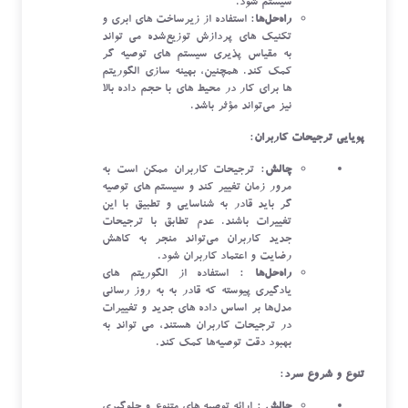
سیستم شود.
راه‌حل‌ها
: استفاده از زیرساخت ‌های ابری و
تکنیک ‌های پردازش توزیع‌شده می‌ تواند
به مقیاس ‌پذیری سیستم ‌های توصیه ‌گر
کمک کند. همچنین، بهینه ‌سازی الگوریتم
‌ها برای کار در محیط ‌های با حجم داده بالا
نیز می‌تواند مؤثر باشد.
پویایی ترجیحات کاربران
:
چالش
: ترجیحات کاربران ممکن است به
مرور زمان تغییر کند و سیستم ‌های توصیه
‌گر باید قادر به شناسایی و تطبیق با این
تغییرات باشند. عدم تطابق با ترجیحات
جدید کاربران می‌تواند منجر به کاهش
رضایت و اعتماد کاربران شود.
راه‌حل‌ها
: استفاده از الگوریتم‌ های
یادگیری پیوسته که قادر به به ‌روز رسانی
مدل‌ها بر اساس داده ‌های جدید و تغییرات
در ترجیحات کاربران هستند، می ‌تواند به
بهبود دقت توصیه‌ها کمک کند.
تنوع و شروع سرد
:
چالش
: ارائه توصیه ‌های متنوع و جلوگیری