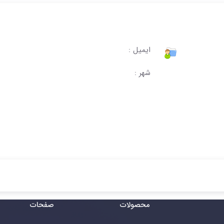
ایمیل :
شهر :
محصولات
صفحات