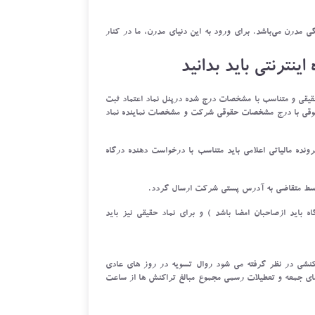
 مدرن می‌باشد. برای ورود به این دنیای مدرن، ما در کنار
نترنتی باید بدانید
حقیقی و متناسب با مشخصات درج شده درپنل نماد اعتماد ثبت
قوقی با درج مشخصات حقوقی شرکت و مشخصات نماینده نماد
ده مالیاتی اعلامی باید متناسب با درخواست دهنده درگاه
 توسط متقاضی به آدرس پستی شرکت ارسال گردد.
 باید ازصاحبان امضا باشد ) و برای نماد حقیقی نیز باید
۲۱:۳ روز قبل الی ۲۱:۳۰ روز جاری یک روز تراکنشی در نظر گرفته می شود روال تسویه در روز های عادی
۰۳:۴ دقیقه بامداد روز بعد تا قبل از ۰۸:۰۰ صبح ،و در روزهای جمعه و تعطیلات رسمی مجموع مبالغ تراکنش ها از ساعت