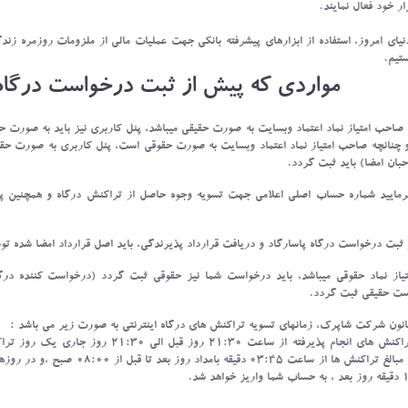
ار خود فعال نمایند.
ای امروز، استفاده از ابزارهای پیشرفته بانکی جهت عملیات مالی از ملزومات روزمره زندگی
تیم.
مواردی که پیش از ثبت درخواست درگاه ای
 صاحب امتیاز نماد اعتماد وبسایت به صورت حقیقی میباشد، پنل کاربری نیز باید به صورت 
 چنانچه صاحب امتیاز نماد اعتماد وبسایت به صورت حقوقی است، پنل کاربری به صورت ح
حبان امضا) باید ثبت گردد.
مایید شماره حساب اصلی اعلامی جهت تسویه وجوه حاصل از تراکنش درگاه و همچنین پرون
ثبت درخواست درگاه پاسارگاد و دریافت قرارداد پذیرندگی، باید اصل قرارداد امضا شده
تیاز نماد حقوقی میباشد، باید درخواست شما نیز حقوقی ثبت گردد (درخواست کننده درگاه
ت حقیقی ثبت گردد.
قانون شرکت شاپرک، زمانهای تسویه تراکنش های درگاه اینترنتی به صورت زیر می باشد :
کلیه تراکنش های انجام پذیرفته از ساعت ۰
مجموع مبالغ تراکنش ها از ساعت ۵
اهد شد.