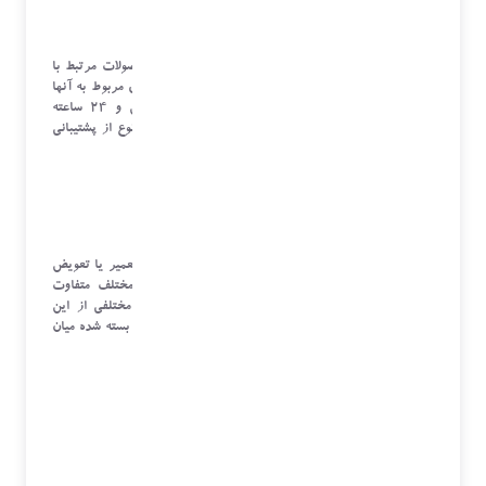
پشتیبانی فنی
پشتیبانی فنی، نوعی کمک برای استفاده ی صحیح از محصولات مرتبط با
تکنولوژی مانند نرم افزار و اپلیکیشن ها و رفع اختلال های مربوط به آنها
می باشد. بسیاری از این نوع خدمات به صورت آنلاین و 24 ساعته
هستند. همچنین به روز رسانی نرم افزاها نیز شامل این نوع از پشتیبانی
می شود.
خدمات فنی
این نوع از خدمات معمولا برای کالاهایی است که نیاز به تعمیر یا تعویض
قطعات دارند. استراتژی گارانتی کالا در مجموعه های مختلف متفاوت
است. تعویض کالا، تعویض قطعات و تعمیر کالا انواع مختلفی از این
خدمات پس از فروش است که بسته به نوع کالا و قرارداد بسته شده میان
خریدار و فروشنده اجرا می شود.
سنجش رضایت مشتری