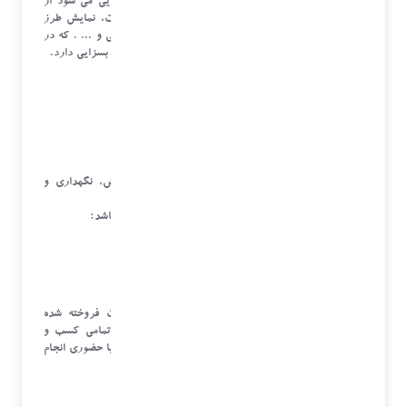
و او را ترغیب به خرید کرده و در تصمیم خرید راهنمایی می شود از
جمله: در اختیار قرار دادن کاتالوگ محصولات یا خدمات، نمایش طرز
استفاده از محصول، سابقه محصول، مشتریان موجود و قبلی و ... . که در
این بخش مهارت و هنر مذاکره و ارتباط با مشتریان نقش بسزایی دارد.
خدمات پس از فروش
شامل حمل و نقل محصول، نصب و راه اندازی، آموزش، نگهداری و
تعمیرات است.
انواع خدمات پس از فروش ممکن است شامل موارد زیر باشد:
آموزش
آموزش صحیح استفاده از یک کالا، محصول و خدمات فروخته شده
نخستین قدم در مقوله ی خدمات پس از فروش برای تمامی کسب و
کارهاست. این آموزش می تواند به صورت آنلاین، تلفنی یا حضوری انجام
شود.