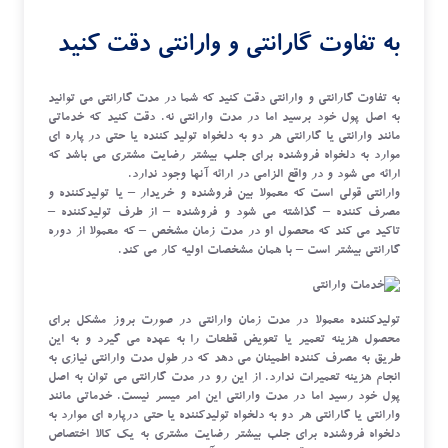
به تفاوت گارانتی و وارانتی دقت کنید
به تفاوت گارانتی و وارانتی دقت کنید که شما در مدت گارانتی می توانید
به اصل پول خود برسید اما در مدت وارانتی نه. دقت کنید که خدماتی
مانند وارانتی یا گارانتی هر دو به دلخواه تولید کننده یا حتی در پاره ای
موارد به دلخواه فروشنده برای جلب بیشتر رضایت مشتری می باشد که
ارائه می شود و در واقع الزامی در ارائه آنها وجود ندارد.
وارانتی قولی است که معمولا بین فروشنده و خریدار – یا تولیدکننده و
مصرف کننده – گذاشته می شود و فروشنده – از طرف تولیدکننده –
تاکید می کند که محصول او در مدت زمان مشخص – که معمولا از دوره
گارانتی بیشتر است – با همان مشخصات اولیه کار می کند.
تولیدکننده معمولا در مدت زمان وارانتی در صورت بروز مشکل برای
محصول هزینه تعمیر یا تعویض قطعات را به عهده می گیرد و به این
طریق به مصرف کننده اطمینان می دهد که در طول مدت وارانتی نیازی به
انجام هزینه تعمیرات ندارد. از این رو در مدت گارانتی می توان به اصل
پول خود رسید اما در مدت وارانتی این امر میسر نیست. خدماتی مانند
وارانتی یا گارانتی هر دو به دلخواه تولیدکننده یا حتی درپاره ای موارد به
دلخواه فروشنده برای جلب بیشتر رضایت مشتری به یک کالا اختصاص