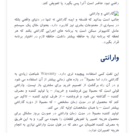
راضی نبود حاضر است آنرا پس بگیرد یا تعویض کند.
جالب است بدانید که فلسفه و ایده گارانتی نه تنها در دنیای واقعی بلکه
در بسیاری از مصنوعات بشری نیز کاربرد دارد. بعنوان مثال یک سیستم
عامل کامپیوتر ممکن است به برنامه های اجرایی گارانتی بکند که هر
لحظه که برنامه نیاز به حافظه بیشتر داشت، حافظه لازم در اختیار برنامه
قرار بگیرد.
وارانتی
این لغت کمی استفاده پیچیده تری دارد. Warranty شباهت زیادی به
گارانتی دارد اما معمولا” در بازه های زمانی بیشتر از آن استفاده می شود
و در آن راه برگشت از تصمیم خرید برای مشتری باز نیست. وارانتی
قولی است که معمولا بین فروشنده و خریدار – یا تولید کننده و مصرف
کننده – گذاشته می شود و فروشنده – از طرف تولید کننده – تاکید می
کند که محصول او در مدت زمان مشخص – که معمولا از دوره گارانتی
بیشتر است – با همان مشخصات اولیه کار می کند.
تولید کننده معمولا در مدت زمان وارانتی در صورت بروز مشکل برای
محصول هزینه تعمیر یا تعویض قطعات را بعهده می گیرد و به این طریق
به مصرف کننده اطمینان می دهد که در طول مدت وارانتی نیازی به انجام
هزینه تعمیرات ندارد.