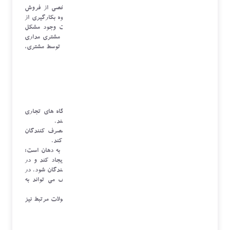
در بسیاری از مجموعه ها پس از گذشتن بازه های مشخصی از فروش
خدمات و محصولات برای سنجیدن رضایت مشتریان و نحوه بکارگیری از
طرف مجموعه با آنها تماس گرفته می شود تا در صورت وجود مشکل
مورد را برطرف کنند. این کار علاوه بر آنکه جزو اصول مشتری مداری
محسوب میشود تا حد زیادی در تداوم استفاده از محصول توسط مشتری،
موثر است.
اهمیت خدمات پس از فروش
ارائه سرویس خوب پس از فروش، کمک می کند تا بنگاه های تجاری
مشتریان وفادار و روابط بلند مدت خود با آنها را تثبیت کنند.
ارائه خدمات پس از فروش می تواند به متقاعد کردن مصرف کنندگان
برای اعتماد به شرکت و خرید خدمات در وهله اول کمک کند.
یکی از مهمترین راه های افزایش فروش، بازاریابی دهان به دهان است؛
خدمات پس از فروش می تواند برای برند شما تفاوت ایجاد کند و در
نتیجه سبب تبلیغ محصولتان از طریق مشتریان و مصرف کنندگان شود. در
عصر رسانه های اجتماعی، خدمات پس از فروش ضعیف می تواند به
شهرت شرکت ها آسیب برساند.
خدمات پس از فروش می توانند فرصتی برای فروش محصولات مرتبط نیز
باشند.