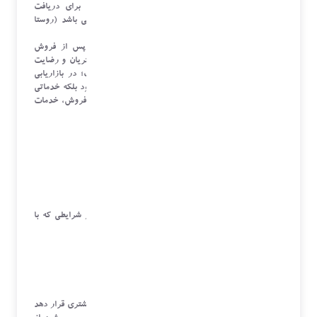
کالا به منظور جلب رضایت مشتریان و کمک به آنها برای دریافت
بیشترین ارزش از محصولات و خدمات خریداری شده می باشد (روستا
1380)
در جامعه امروزه به علت توجه خریداران به خدمات پس از فروش
شرکت ها سعی دارند با معرفی امکانات خدماتی خود مشتریان و رضایت
آنها را مورد توجه قرار دهند. با توجه به اهمیت خدمات؛ در بازاریابی
جدید خدمات فقط به خدمات پس از فروش اطلاق نمی شود بلکه خدماتی
فراگیر را داراست و شامل سه مرحله: خدمات پیش از فروش، خدمات
در خلال فروش ، خدمات پس از فروش می باشد.
خدمات پیش از فروش
شامل حل مشکلات و یا راهنمایی مشتریان است حتی در شرایطی که با
محصول شرکت ارتباط ندارد.
خدمات در خلال فروش
خدماتی را شامل می شود که اطلاعات کافی را در اختیار مشتری قرار دهد