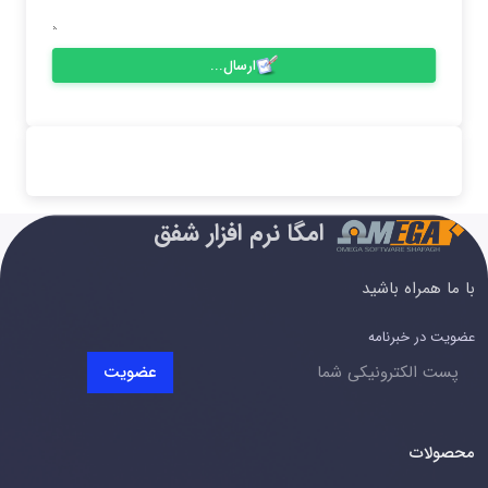
ارسال...
امگا نرم افزار شفق
با ما همراه باشید
عضویت در خبرنامه
عضویت
محصولات